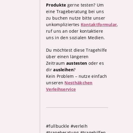
Produkte
gerne testen? Um
eine Trageberatung bei uns
zu buchen nutze bitte unser
unkompliziertes
Kontaktformular
,
ruf uns an oder kontaktiere
uns in den sozialen Medien.
Du möchtest diese Tragehilfe
über einen längeren
Zeitraum
austesten
oder es
dir
ausleihen
?
Kein Problem – nutze einfach
unseren
Nesthäkchen
Verleihservice
#fullbuckle #verleih
#trageberatung #tragehilfen