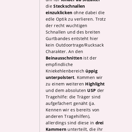
die
Steckschnallen
einzuklicken
ohne dabei die
edle Optik zu verlieren. Trotz
der recht wuchtigen
Schnallen und des breiten
Gurtbandes entsteht hier
kein Outdoortrage/Rucksack
Charakter. An den
Beinausschnitten
ist der
empfindliche
Kniekehlenbereich
üppig
unterpolstert
. Kommen wir
zu einem weiteren
Highlight
und dem absoluten
USP
der
Tragehilfe: die Träger sind
aufgefächert genäht (ja.
Kennen wir es bereits von
anderen Tragehilfen),
allerdings sind diese in
drei
Kammern
unterteilt, die ihr