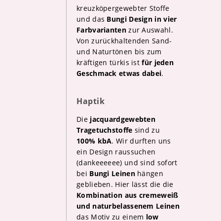
kreuzköpergewebter Stoffe
und das
Bungi Design in vier
Farbvarianten
zur Auswahl.
Von zurückhaltenden Sand-
und Naturtönen bis zum
kräftigen türkis ist
für jeden
Geschmack etwas dabei
.
Haptik
Die
jacquardgewebten
Tragetuchstoffe
sind zu
100% kbA
. Wir durften uns
ein Design raussuchen
(dankeeeeee) und sind sofort
bei
Bungi Leinen
hängen
geblieben. Hier lässt die die
Kombination aus cremeweiß
und naturbelassenem Leinen
das Motiv zu einem
low