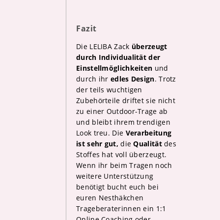
Fazit
Die LELIBA Zack
überzeugt
durch Individualität der
Einstellmöglichkeiten
und
durch ihr
edles Design
. Trotz
der teils wuchtigen
Zubehörteile driftet sie nicht
zu einer Outdoor-Trage ab
und bleibt ihrem trendigen
Look treu. Die
Verarbeitung
ist sehr gut,
die
Qualität
des
Stoffes hat voll überzeugt.
Wenn ihr beim Tragen noch
weitere Unterstützung
benötigt bucht euch bei
euren Nesthäkchen
Trageberaterinnen ein 1:1
Online Coaching oder