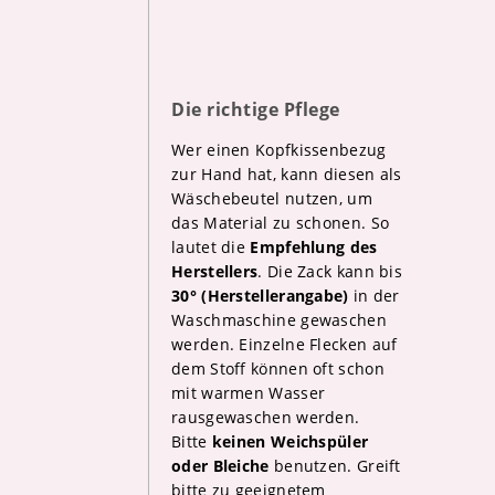
Die richtige Pflege
Wer einen Kopfkissenbezug
zur Hand hat, kann diesen als
Wäschebeutel nutzen, um
das Material zu schonen. So
lautet die
Empfehlung des
Herstellers
. Die Zack kann bis
30° (Herstellerangabe)
in der
Waschmaschine gewaschen
werden. Einzelne Flecken auf
dem Stoff können oft schon
mit warmen Wasser
rausgewaschen werden.
Bitte
keinen Weichspüler
oder Bleiche
benutzen. Greift
bitte zu geeignetem