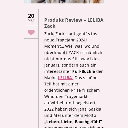
20
Produkt Review – LELIBA
MAY
Zack
Zack, Zack – auf geht´s ins
neue Tragejahr 2024!
Moment… Wie, was, wo und
überhaupt? ZACK ist nämlich
nicht nur das Stichwort des
Januars, sondern auch ein
interessanter
Full-Buckle
der
Marke
LELIBA.
Das schöne
Teil hat mit einer
ordentlichen Prise frischem
Wind den Tragemarkt
aufwirbelt und begeistert.
2022 haben sich Jens, Saskia
und Mel unter dem Motto
„Leben, Liebe, Bauchgefühl“
zusammengetan und sich zur