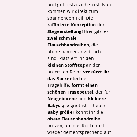
und gut festzuziehen ist. Nun
kommen wir direkt zum
spannenden Teil: Die
raffinierte Konzeption
der
Stegverstellung
! Hier gibt es
zwei schmale
Flauschbandreihen
, die
übereinander angebracht
sind. Platziert ihr den
kleinen Stoffsteg
an der
untersten Reihe
verkürzt ihr
das Rückenteil
der
Tragehilfe,
formt einen
schönen Tragebeutel
, der für
Neugeborene
und
kleinere
Babys
geeignet ist. Ist euer
Baby größer
könnt ihr die
obere Flauschbandreihe
nutzen, um das Rückenteil
wieder dementsprechend auf