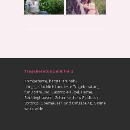
Trageberatung mit Herz
Kompetente, herstellerunab-
hängige, fachlich fundierte Trageberatung
für Dortmund, Castrop-Rauxel, Herne,
Recklinghausen, Gelsenkirchen, Gladbeck,
Bottrop, Oberhausen und Umgebung. Online
worldwide