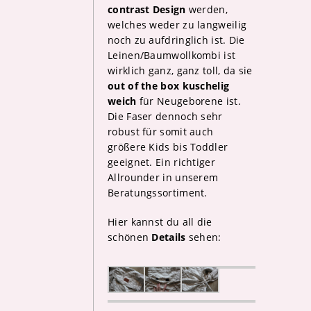
contrast Design
werden,
welches weder zu langweilig
noch zu aufdringlich ist. Die
Leinen/Baumwollkombi ist
wirklich ganz, ganz toll, da sie
out of the box kuschelig
weich
für Neugeborene ist.
Die Faser dennoch sehr
robust für somit auch
größere Kids bis Toddler
geeignet. Ein richtiger
Allrounder in unserem
Beratungssortiment.
Hier kannst du all die
schönen
Details
sehen: