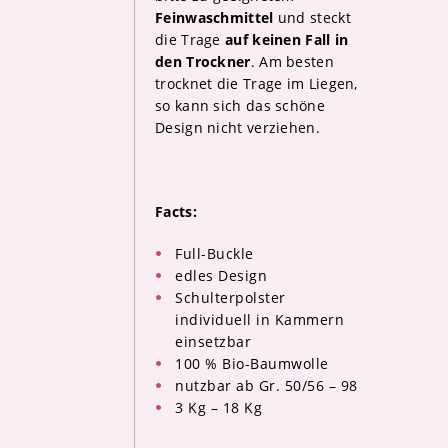
Feinwaschmittel
und steckt
die Trage
auf keinen Fall in
den Trockner
. Am besten
trocknet die Trage im Liegen,
so kann sich das schöne
Design nicht verziehen.
Facts:
Full-Buckle
edles Design
Schulterpolster
individuell in Kammern
einsetzbar
100 % Bio-Baumwolle
nutzbar ab Gr. 50/56 – 98
3 Kg – 18 Kg