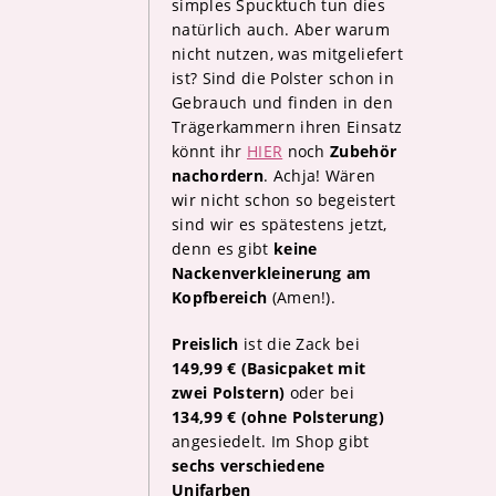
simples Spucktuch tun dies
natürlich auch. Aber warum
nicht nutzen, was mitgeliefert
ist? Sind die Polster schon in
Gebrauch und finden in den
Trägerkammern ihren Einsatz
könnt ihr
HIER
noch
Zubehör
nachordern
. Achja! Wären
wir nicht schon so begeistert
sind wir es spätestens jetzt,
denn es gibt
keine
Nackenverkleinerung am
Kopfbereich
(Amen!).
Preislich
ist die Zack bei
149,99 € (Basicpaket mit
zwei Polstern)
oder bei
134,99 € (ohne Polsterung)
angesiedelt. Im Shop gibt
sechs verschiedene
Unifarben