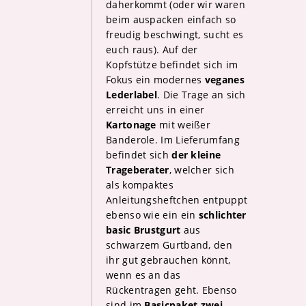
daherkommt (oder wir waren
beim auspacken einfach so
freudig beschwingt, sucht es
euch raus). Auf der
Kopfstütze befindet sich im
Fokus ein modernes
veganes
Lederlabel
. Die Trage an sich
erreicht uns in einer
Kartonage
mit weißer
Banderole. Im Lieferumfang
befindet sich
der kleine
Trageberater
, welcher sich
als kompaktes
Anleitungsheftchen entpuppt
ebenso wie ein ein
schlichter
basic Brustgurt
aus
schwarzem Gurtband, den
ihr gut gebrauchen könnt,
wenn es an das
Rückentragen geht. Ebenso
sind im
Basicpaket zwei