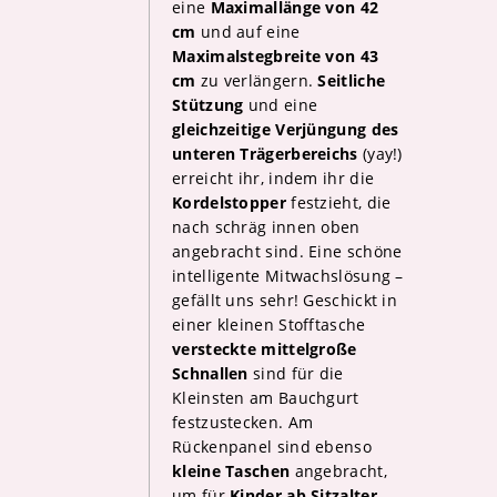
eine
Maximallänge von 42
cm
und auf eine
Maximalstegbreite von 43
cm
zu verlängern.
Seitliche
Stützung
und eine
gleichzeitige Verjüngung des
unteren Trägerbereichs
(yay!)
erreicht ihr, indem ihr die
Kordelstopper
festzieht, die
nach schräg innen oben
angebracht sind. Eine schöne
intelligente Mitwachslösung –
gefällt uns sehr! Geschickt in
einer kleinen Stofftasche
versteckte mittelgroße
Schnallen
sind für die
Kleinsten am Bauchgurt
festzustecken. Am
Rückenpanel sind ebenso
kleine Taschen
angebracht,
um für
Kinder ab Sitzalter