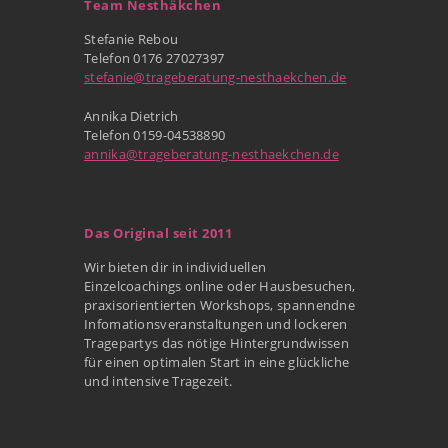
Team Nesthäkchen
Stefanie Rebou
Telefon 0176 27027397
stefanie@trageberatung-nesthaekchen.de
Annika Dietrich
Telefon 0159-04538890
annika@trageberatung-nesthaekchen.de
Das Original seit 2011
Wir bieten dir in individuellen
Einzelcoachings online oder Hausbesuchen,
praxisorientierten Workshops, spannendne
Infomationsveranstaltungen und lockeren
Tragepartys das nötige Hintergrundwissen
für einen optimalen Start in eine glückliche
und intensive Tragezeit.