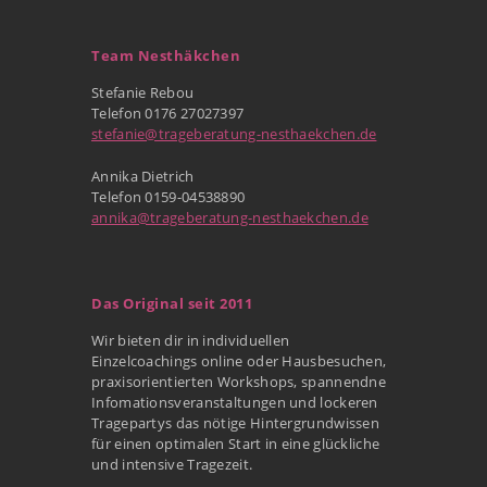
Team Nesthäkchen
Stefanie Rebou
Telefon 0176 27027397
stefanie@trageberatung-nesthaekchen.de
Annika Dietrich
Telefon 0159-04538890
annika@trageberatung-nesthaekchen.de
Das Original seit 2011
Wir bieten dir in individuellen
Einzelcoachings online oder Hausbesuchen,
praxisorientierten Workshops, spannendne
Infomationsveranstaltungen und lockeren
Tragepartys das nötige Hintergrundwissen
für einen optimalen Start in eine glückliche
und intensive Tragezeit.