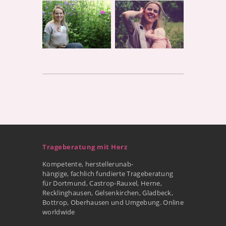
Trageberatung mit Herz
Kompetente, herstellerunab-
hängige, fachlich fundierte Trageberatung
für Dortmund, Castrop-Rauxel, Herne,
Recklinghausen, Gelsenkirchen, Gladbeck,
Bottrop, Oberhausen und Umgebung. Online
worldwide