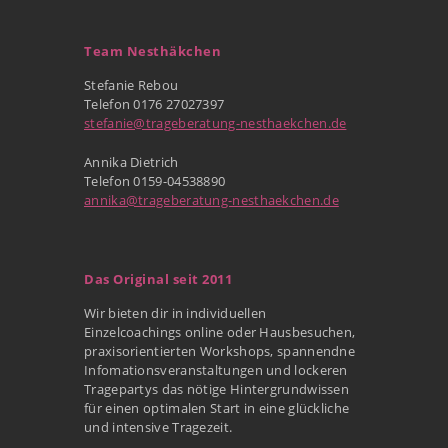
Team Nesthäkchen
Stefanie Rebou
Telefon 0176 27027397
stefanie@trageberatung-nesthaekchen.de
Annika Dietrich
Telefon 0159-04538890
annika@trageberatung-nesthaekchen.de
Das Original seit 2011
Wir bieten dir in individuellen
Einzelcoachings online oder Hausbesuchen,
praxisorientierten Workshops, spannendne
Infomationsveranstaltungen und lockeren
Tragepartys das nötige Hintergrundwissen
für einen optimalen Start in eine glückliche
und intensive Tragezeit.