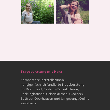
Trageberatung mit Herz
Kompetente, herstellerunab-
hängige, fachlich fundierte Trageberatung
für Dortmund, Castrop-Rauxel, Herne,
Recklinghausen, Gelsenkirchen, Gladbeck,
Bottrop, Oberhausen und Umgebung. Online
worldwide