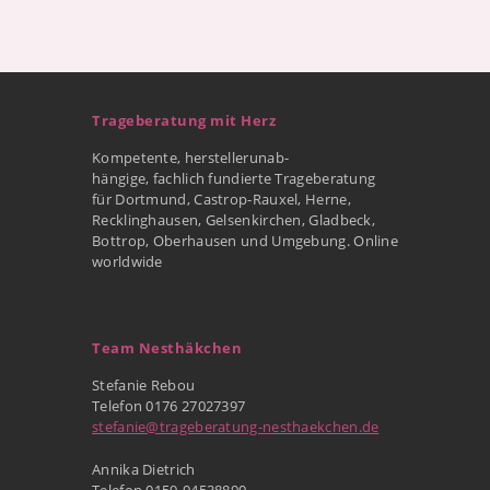
Trageberatung mit Herz
Kompetente, herstellerunab-
hängige, fachlich fundierte Trageberatung
für Dortmund, Castrop-Rauxel, Herne,
Recklinghausen, Gelsenkirchen, Gladbeck,
Bottrop, Oberhausen und Umgebung. Online
worldwide
Team Nesthäkchen
Stefanie Rebou
Telefon 0176 27027397
stefanie@trageberatung-nesthaekchen.de
Annika Dietrich
Telefon 0159-04538890