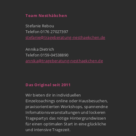
Team Nesthäkchen
Stefanie Rebou
Telefon 0176 27027397
stefanie@trageberatung-nesthaekchen.de
Annika Dietrich
Telefon 0159-04538890
annika@trageberatung-nesthaekchen.de
Das Original seit 2011
Wir bieten dir in individuellen
Einzelcoachings online oder Hausbesuchen,
praxisorientierten Workshops, spannendne
Infomationsveranstaltungen und lockeren
Tragepartys das nötige Hintergrundwissen
für einen optimalen Start in eine glückliche
und intensive Tragezeit.