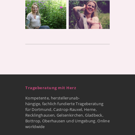
Trageberatung mit Herz
Kompetente, herstellerunab-
hängige, fachlich fundierte Trageberatung
für Dortmund, Castrop-Rauxel, Herne,
Recklinghausen, Gelsenkirchen, Gladbeck,
Bottrop, Oberhausen und Umgebung. Online
worldwide