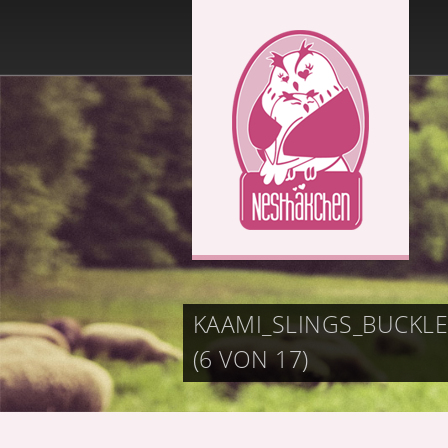
KAAMI_SLINGS_BUCKL
(6 VON 17)