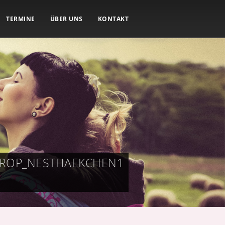
TERMINE
ÜBER UNS
KONTAKT
TROP_NESTHAEKCHEN1