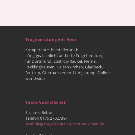
Trageberatung mit Herz
Kompetente, herstellerunab-
hängige, fachlich fundierte Trageberatung
für Dortmund, Castrop-Rauxel, Herne,
Recklinghausen, Gelsenkirchen, Gladbeck,
Bottrop, Oberhausen und Umgebung. Online
worldwide
Team Nesthäkchen
Stefanie Rebou
Telefon 0176 27027397
stefanie@trageberatung-nesthaekchen.de