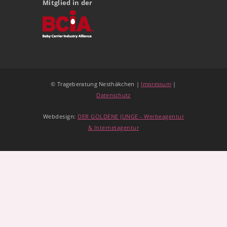
Mitglied in der
© Trageberatung Nesthäkchen |
Impressum
|
Datenschutz
Webdesign:
DER GOLDENE JUNGE - Werbeagentur
& Internetagentur