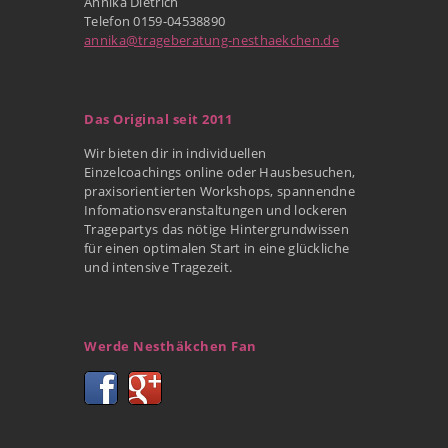
Annika Dietrich
Telefon 0159-04538890
annika@trageberatung-nesthaekchen.de
Das Original seit 2011
Wir bieten dir in individuellen
Einzelcoachings online oder Hausbesuchen,
praxisorientierten Workshops, spannendne
Infomationsveranstaltungen und lockeren
Tragepartys das nötige Hintergrundwissen
für einen optimalen Start in eine glückliche
und intensive Tragezeit.
Werde Nesthäkchen Fan