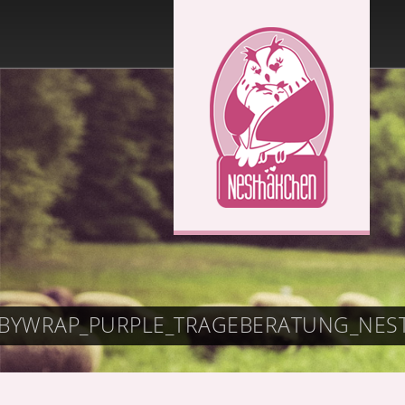
BABYWRAP_PURPLE_TRAGEBERATUNG_NE