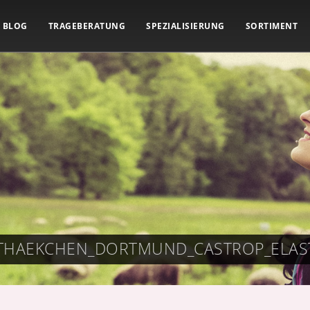
BLOG
TRAGEBERATUNG
SPEZIALISIERUNG
SORTIMENT
STHAEKCHEN_DORTMUND_CASTROP_ELAS