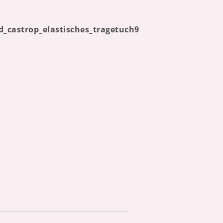
_castrop_elastisches_tragetuch9