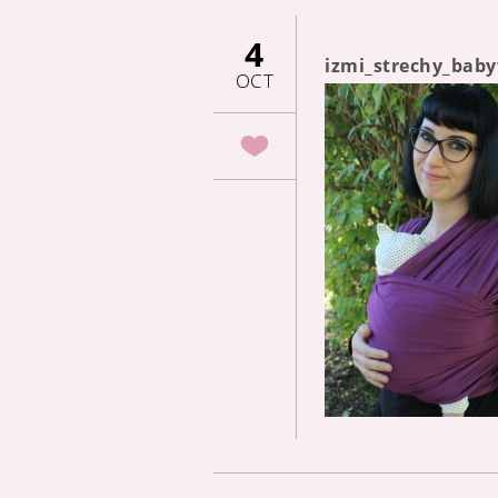
4
izmi_strechy_bab
OCT