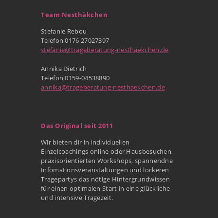
Team Nesthäkchen
Stefanie Rebou
Telefon 0176 27027397
stefanie@trageberatung-nesthaekchen.de
Annika Dietrich
Telefon 0159-04538890
annika@trageberatung-nesthaekchen.de
Das Original seit 2011
Wir bieten dir in individuellen
Einzelcoachings online oder Hausbesuchen,
praxisorientierten Workshops, spannendne
Infomationsveranstaltungen und lockeren
Tragepartys das nötige Hintergrundwissen
für einen optimalen Start in eine glückliche
und intensive Tragezeit.