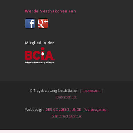
Werde Nesthäkchen Fan
Mitglied in der
© Trageberatung Nesthäkchen |
Impressum
|
Datenschutz
Webdesign:
DER GOLDENE JUNGE - Werbeagentur
& Internetagentur