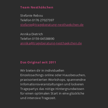
Team Nesthäkchen
Stefanie Rebou
Telefon 0176 27027397
stefanie@trageberatung-nesthaekchen.de
Annika Dietrich
Telefon 0159-04538890
annika@trageberatung-nesthaekchen.de
Das Original seit 2011
Wir bieten dir in individuellen
Einzelcoachings online oder Hausbesuchen,
praxisorientierten Workshops, spannendne
Infomationsveranstaltungen und lockeren
Tragepartys das nötige Hintergrundwissen
für einen optimalen Start in eine glückliche
und intensive Tragezeit.