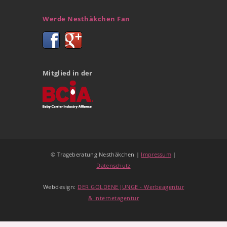
Werde Nesthäkchen Fan
Mitglied in der
© Trageberatung Nesthäkchen |
Impressum
|
Datenschutz
Webdesign:
DER GOLDENE JUNGE - Werbeagentur
& Internetagentur