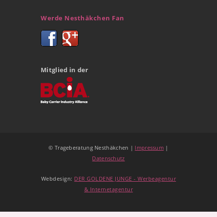
Werde Nesthäkchen Fan
Mitglied in der
© Trageberatung Nesthäkchen |
Impressum
|
Datenschutz
Webdesign:
DER GOLDENE JUNGE - Werbeagentur
& Internetagentur