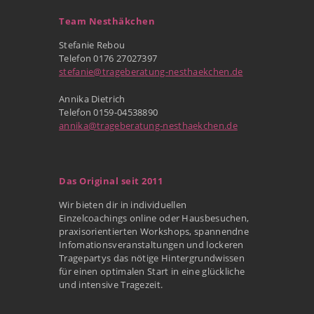
Team Nesthäkchen
Stefanie Rebou
Telefon 0176 27027397
stefanie@trageberatung-nesthaekchen.de
Annika Dietrich
Telefon 0159-04538890
annika@trageberatung-nesthaekchen.de
Das Original seit 2011
Wir bieten dir in individuellen
Einzelcoachings online oder Hausbesuchen,
praxisorientierten Workshops, spannendne
Infomationsveranstaltungen und lockeren
Tragepartys das nötige Hintergrundwissen
für einen optimalen Start in eine glückliche
und intensive Tragezeit.