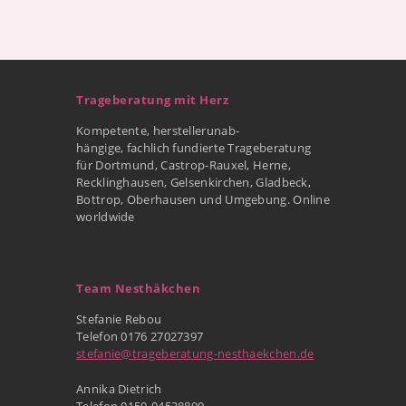
Trageberatung mit Herz
Kompetente, herstellerunab-
hängige, fachlich fundierte Trageberatung
für Dortmund, Castrop-Rauxel, Herne,
Recklinghausen, Gelsenkirchen, Gladbeck,
Bottrop, Oberhausen und Umgebung. Online
worldwide
Team Nesthäkchen
Stefanie Rebou
Telefon 0176 27027397
stefanie@trageberatung-nesthaekchen.de
Annika Dietrich
Telefon 0159-04538890