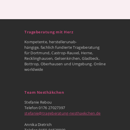
Trageberatung mit Herz
Kompetente, herstellerunab-
hängige, fachlich fundierte Trageberatung
für Dortmund, Castrop-Rauxel, Herne,
Recklinghausen, Gelsenkirchen, Gladbeck,
Bottrop, Oberhausen und Umgebung. Online
worldwide
Team Nesthäkchen
Stefanie Rebou
Telefon 0176 27027397
stefanie@trageberatung-nesthaekchen.de
Annika Dietrich
Telefon 0159-04538890