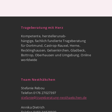
Trageberatung mit Herz
Kompetente, herstellerunab-
hängige, fachlich fundierte Trageberatung
für Dortmund, Castrop-Rauxel, Herne,
Recklinghausen, Gelsenkirchen, Gladbeck,
Bottrop, Oberhausen und Umgebung. Online
worldwide
Team Nesthäkchen
Stefanie Rebou
Telefon 0176 27027397
stefanie@trageberatung-nesthaekchen.de
Annika Dietrich
Telefon 0159-04538890