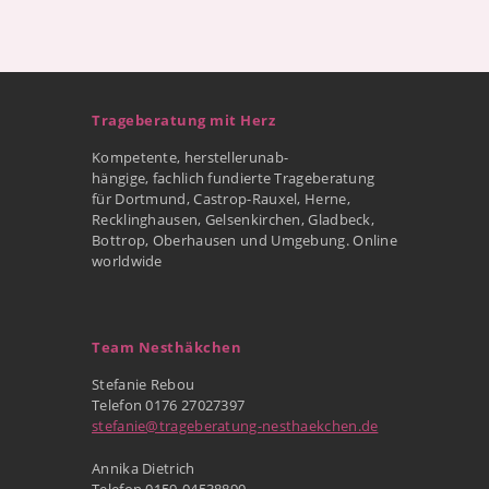
Trageberatung mit Herz
Kompetente, herstellerunab-
hängige, fachlich fundierte Trageberatung
für Dortmund, Castrop-Rauxel, Herne,
Recklinghausen, Gelsenkirchen, Gladbeck,
Bottrop, Oberhausen und Umgebung. Online
worldwide
Team Nesthäkchen
Stefanie Rebou
Telefon 0176 27027397
stefanie@trageberatung-nesthaekchen.de
Annika Dietrich
Telefon 0159-04538890