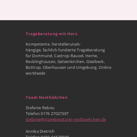
Trageberatung mit Herz
Kompetente, herstellerunab-
hängige, fachlich fundierte Trageberatung
für Dortmund, Castrop-Rauxel, Herne,
Recklinghausen, Gelsenkirchen, Gladbeck,
Bottrop, Oberhausen und Umgebung. Online
worldwide
Team Nesthäkchen
Stefanie Rebou
Telefon 0176 27027397
stefanie@trageberatung-nesthaekchen.de
Annika Dietrich
Telefon 0159-04538890