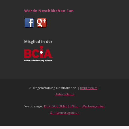
Werde Nesthäkchen Fan
Mitglied in der
© Trageberatung Nesthäkchen |
Impressum
|
Datenschutz
Webdesign:
DER GOLDENE JUNGE - Werbeagentur
& Internetagentur