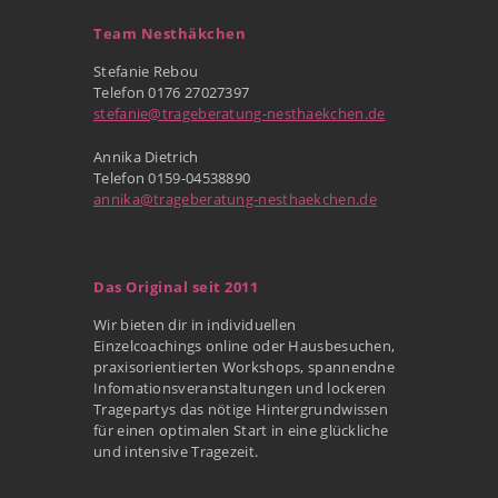
Team Nesthäkchen
Stefanie Rebou
Telefon 0176 27027397
stefanie@trageberatung-nesthaekchen.de
Annika Dietrich
Telefon 0159-04538890
annika@trageberatung-nesthaekchen.de
Das Original seit 2011
Wir bieten dir in individuellen
Einzelcoachings online oder Hausbesuchen,
praxisorientierten Workshops, spannendne
Infomationsveranstaltungen und lockeren
Tragepartys das nötige Hintergrundwissen
für einen optimalen Start in eine glückliche
und intensive Tragezeit.