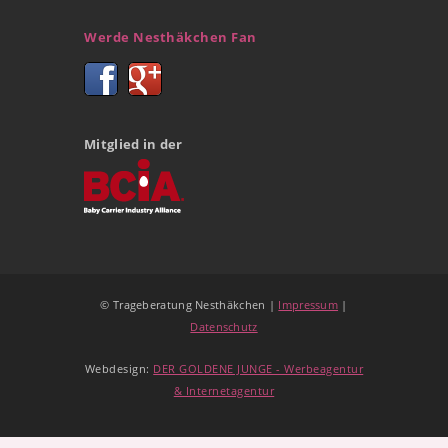
Werde Nesthäkchen Fan
Mitglied in der
© Trageberatung Nesthäkchen |
Impressum
|
Datenschutz
Webdesign:
DER GOLDENE JUNGE - Werbeagentur
& Internetagentur