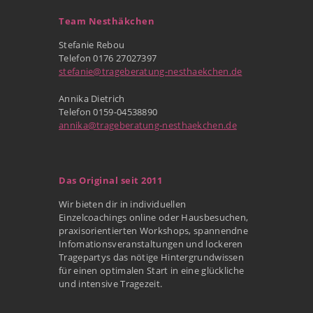
Team Nesthäkchen
Stefanie Rebou
Telefon 0176 27027397
stefanie@trageberatung-nesthaekchen.de
Annika Dietrich
Telefon 0159-04538890
annika@trageberatung-nesthaekchen.de
Das Original seit 2011
Wir bieten dir in individuellen
Einzelcoachings online oder Hausbesuchen,
praxisorientierten Workshops, spannendne
Infomationsveranstaltungen und lockeren
Tragepartys das nötige Hintergrundwissen
für einen optimalen Start in eine glückliche
und intensive Tragezeit.