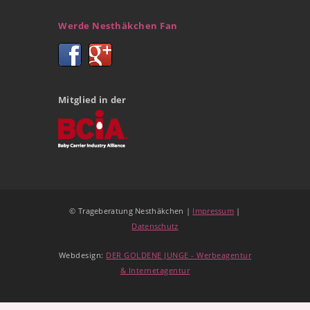
Werde Nesthäkchen Fan
Mitglied in der
© Trageberatung Nesthäkchen |
Impressum
|
Datenschutz
Webdesign:
DER GOLDENE JUNGE - Werbeagentur
& Internetagentur