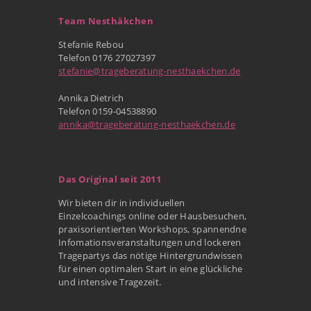
Team Nesthäkchen
Stefanie Rebou
Telefon 0176 27027397
stefanie@trageberatung-nesthaekchen.de
Annika Dietrich
Telefon 0159-04538890
annika@trageberatung-nesthaekchen.de
Das Original seit 2011
Wir bieten dir in individuellen
Einzelcoachings online oder Hausbesuchen,
praxisorientierten Workshops, spannendne
Infomationsveranstaltungen und lockeren
Tragepartys das nötige Hintergrundwissen
für einen optimalen Start in eine glückliche
und intensive Tragezeit.