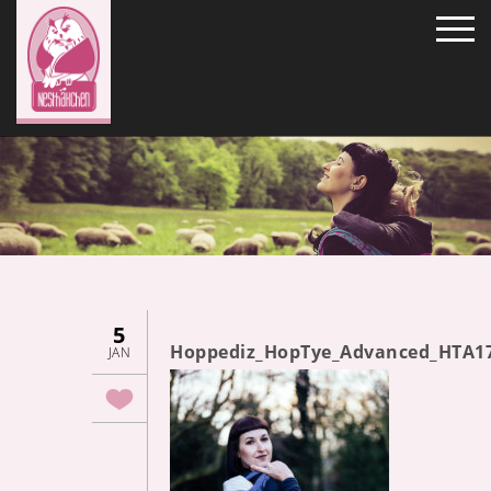
5
Hoppediz_HopTye_Advanced_HTA1
JAN