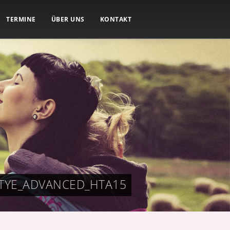
TERMINE
ÜBER UNS
KONTAKT
TYE_ADVANCED_HTA15