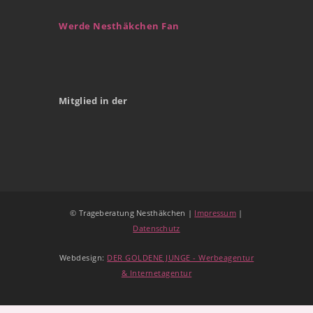
Werde Nesthäkchen Fan
Mitglied in der
© Trageberatung Nesthäkchen |
Impressum
|
Datenschutz
Webdesign:
DER GOLDENE JUNGE - Werbeagentur
& Internetagentur