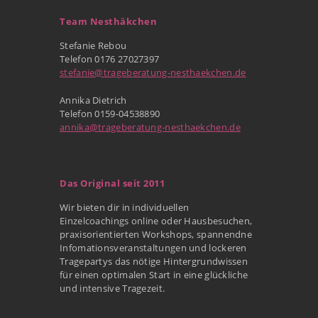
Team Nesthäkchen
Stefanie Rebou
Telefon 0176 27027397
stefanie@trageberatung-nesthaekchen.de
Annika Dietrich
Telefon 0159-04538890
annika@trageberatung-nesthaekchen.de
Das Original seit 2011
Wir bieten dir in individuellen
Einzelcoachings online oder Hausbesuchen,
praxisorientierten Workshops, spannendne
Infomationsveranstaltungen und lockeren
Tragepartys das nötige Hintergrundwissen
für einen optimalen Start in eine glückliche
und intensive Tragezeit.