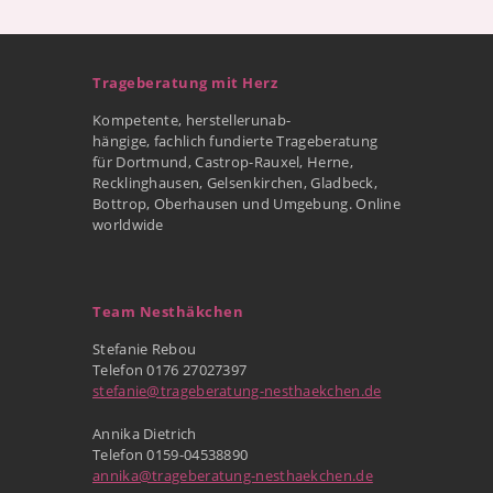
Trageberatung mit Herz
Kompetente, herstellerunab-
hängige, fachlich fundierte Trageberatung
für Dortmund, Castrop-Rauxel, Herne,
Recklinghausen, Gelsenkirchen, Gladbeck,
Bottrop, Oberhausen und Umgebung. Online
worldwide
Team Nesthäkchen
Stefanie Rebou
Telefon 0176 27027397
stefanie@trageberatung-nesthaekchen.de
Annika Dietrich
Telefon 0159-04538890
annika@trageberatung-nesthaekchen.de