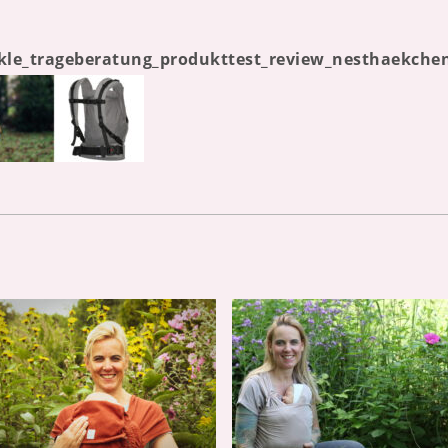
ckle_trageberatung_produkttest_review_nesthaekche