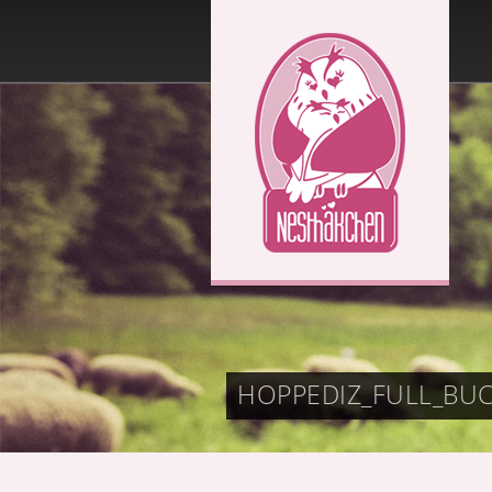
HOPPEDIZ_FULL_BU