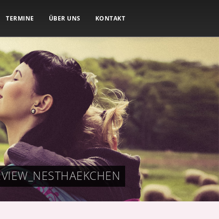
TERMINE
ÜBER UNS
KONTAKT
EVIEW_NESTHAEKCHEN