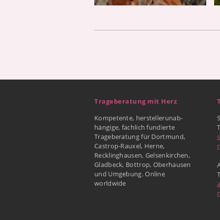
Trageberatung mit Herz
Kompetente, herstellerunab-
hängige, fachlich fundierte
Trageberatung für Dortmund,
Castrop-Rauxel, Herne,
Recklinghausen, Gelsenkirchen,
Gladbeck, Bottrop, Oberhausen
A
und Umgebung. Online
worldwide