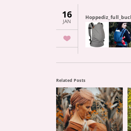
16
Hoppediz_full_bu
JAN
Related Posts