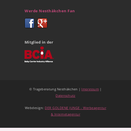
Werde Nesthäkchen Fan
Mitglied in der
© Trageberatung Nesthäkchen |
Impressum
|
Datenschutz
Webdesign:
DER GOLDENE JUNGE - Werbeagentur
& Internetagentur