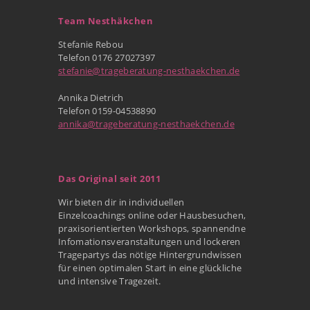
Team Nesthäkchen
Stefanie Rebou
Telefon 0176 27027397
stefanie@trageberatung-nesthaekchen.de
Annika Dietrich
Telefon 0159-04538890
annika@trageberatung-nesthaekchen.de
Das Original seit 2011
Wir bieten dir in individuellen
Einzelcoachings online oder Hausbesuchen,
praxisorientierten Workshops, spannendne
Infomationsveranstaltungen und lockeren
Tragepartys das nötige Hintergrundwissen
für einen optimalen Start in eine glückliche
und intensive Tragezeit.