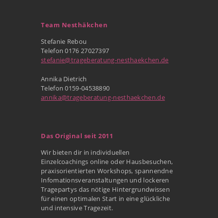
Team Nesthäkchen
Stefanie Rebou
Telefon 0176 27027397
stefanie@trageberatung-nesthaekchen.de
Annika Dietrich
Telefon 0159-04538890
annika@trageberatung-nesthaekchen.de
Das Original seit 2011
Wir bieten dir in individuellen
Einzelcoachings online oder Hausbesuchen,
praxisorientierten Workshops, spannendne
Infomationsveranstaltungen und lockeren
Tragepartys das nötige Hintergrundwissen
für einen optimalen Start in eine glückliche
und intensive Tragezeit.