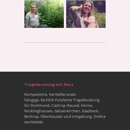
Trageberatung mit Herz
Kompetente, herstellerunab-
hängige, fachlich fundierte Trageberatung
für Dortmund, Castrop-Rauxel, Herne,
Recklinghausen, Gelsenkirchen, Gladbeck,
Bottrop, Oberhausen und Umgebung. Online
worldwide