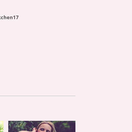
kchen17