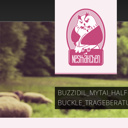
BUZZIDIL_MYTAI_HALF
BUCKLE_TRAGEBERA