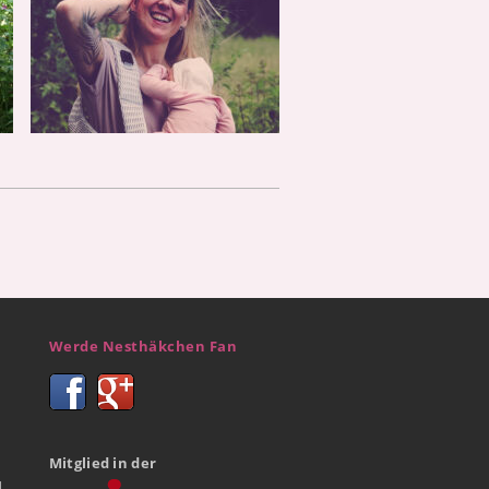
Werde Nesthäkchen Fan
Mitglied in der
d