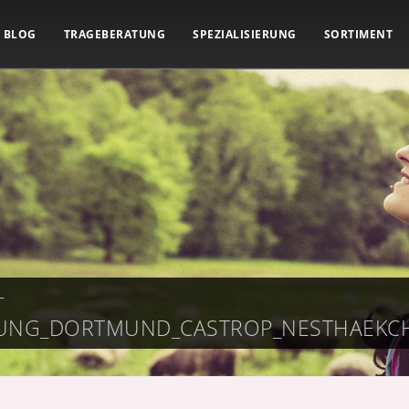
BLOG
TRAGEBERATUNG
SPEZIALISIERUNG
SORTIMENT
-
TUNG_DORTMUND_CASTROP_NESTHAEKC