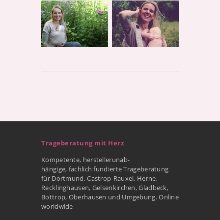
Trageberatung mit Herz
Kompetente, herstellerunab-
hängige, fachlich fundierte Trageberatung
für Dortmund, Castrop-Rauxel, Herne,
Recklinghausen, Gelsenkirchen, Gladbeck,
Bottrop, Oberhausen und Umgebung. Online
worldwide