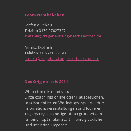
Team Nesthäkchen
Stefanie Rebou
Telefon 0176 27027397
stefanie@trageberatung-nesthaekchen.de
Annika Dietrich
Telefon 0159-04538890
annika@trageberatung-nesthaekchen.de
Das Original seit 2011
Wir bieten dir in individuellen
Einzelcoachings online oder Hausbesuchen,
praxisorientierten Workshops, spannendne
Infomationsveranstaltungen und lockeren
Tragepartys das nötige Hintergrundwissen
für einen optimalen Start in eine glückliche
und intensive Tragezeit.