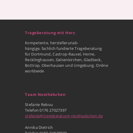
Trageberatung mit Herz
Kompetente, herstellerunab-
hängige, fachlich fundierte Trageberatung
für Dortmund, Castrop-Rauxel, Herne,
Recklinghausen, Gelsenkirchen, Gladbeck,
Bottrop, Oberhausen und Umgebung. Online
worldwide
Team Nesthäkchen
Stefanie Rebou
Telefon 0176 27027397
stefanie@trageberatung-nesthaekchen.de
Annika Dietrich
Telefon 0159-04538890