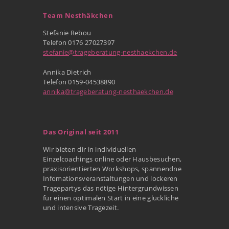
Team Nesthäkchen
Stefanie Rebou
Telefon 0176 27027397
stefanie@trageberatung-nesthaekchen.de
Annika Dietrich
Telefon 0159-04538890
annika@trageberatung-nesthaekchen.de
Das Original seit 2011
Wir bieten dir in individuellen
Einzelcoachings online oder Hausbesuchen,
praxisorientierten Workshops, spannendne
Infomationsveranstaltungen und lockeren
Tragepartys das nötige Hintergrundwissen
für einen optimalen Start in eine glückliche
und intensive Tragezeit.