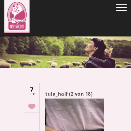
7
tula_half (2 von 18)
SEP