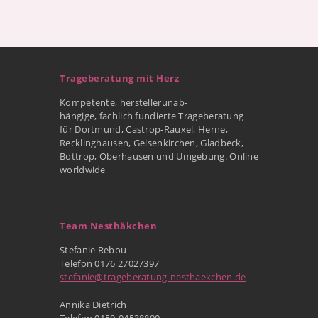
Trageberatung mit Herz
Kompetente, herstellerunab-
hängige, fachlich fundierte Trageberatung
für Dortmund, Castrop-Rauxel, Herne,
Recklinghausen, Gelsenkirchen, Gladbeck,
Bottrop, Oberhausen und Umgebung. Online
worldwide
Team Nesthäkchen
Stefanie Rebou
Telefon 0176 27027397
stefanie@trageberatung-nesthaekchen.de
Annika Dietrich
Telefon 0159-04538890