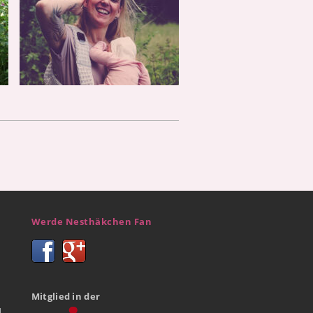
Werde Nesthäkchen Fan
Mitglied in der
d