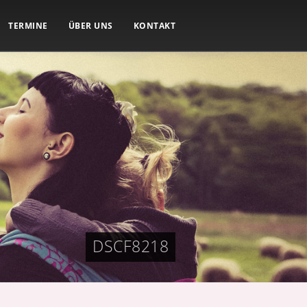
TERMINE
ÜBER UNS
KONTAKT
DSCF8218