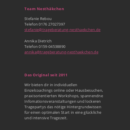
Team Nesthäkchen
Stefanie Rebou
Telefon 0176 27027397
stefanie@trageberatung-nesthaekchen.de
Annika Dietrich
Telefon 0159-04538890
annika@trageberatung-nesthaekchen.de
Das Original seit 2011
Wir bieten dir in individuellen
Einzelcoachings online oder Hausbesuchen,
praxisorientierten Workshops, spannendne
Infomationsveranstaltungen und lockeren
Tragepartys das nötige Hintergrundwissen
für einen optimalen Start in eine glückliche
und intensive Tragezeit.