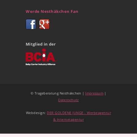
Werde Nesthäkchen Fan
Mitglied in der
© Trageberatung Nesthäkchen |
Impressum
|
Datenschutz
Webdesign:
DER GOLDENE JUNGE - Werbeagentur
& Internetagentur