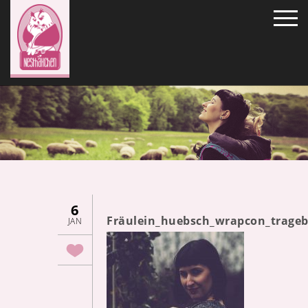
6
Fräulein_huebsch_wrapcon_trage
JAN