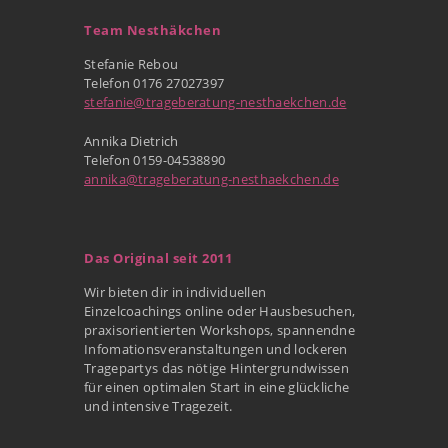
Team Nesthäkchen
Stefanie Rebou
Telefon 0176 27027397
stefanie@trageberatung-nesthaekchen.de
Annika Dietrich
Telefon 0159-04538890
annika@trageberatung-nesthaekchen.de
Das Original seit 2011
Wir bieten dir in individuellen
Einzelcoachings online oder Hausbesuchen,
praxisorientierten Workshops, spannendne
Infomationsveranstaltungen und lockeren
Tragepartys das nötige Hintergrundwissen
für einen optimalen Start in eine glückliche
und intensive Tragezeit.