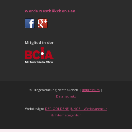
Werde Nesthäkchen Fan
Mitglied in der
© Trageberatung Nesthäkchen |
Impressum
|
Datenschutz
Webdesign:
DER GOLDENE JUNGE - Werbeagentur
& Internetagentur