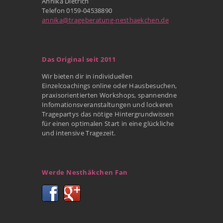
Annika Dietrich
Telefon 0159-04538890
annika@trageberatung-nesthaekchen.de
Das Original seit 2011
Wir bieten dir in individuellen
Einzelcoachings online oder Hausbesuchen,
praxisorientierten Workshops, spannendne
Infomationsveranstaltungen und lockeren
Tragepartys das nötige Hintergrundwissen
für einen optimalen Start in eine glückliche
und intensive Tragezeit.
Werde Nesthäkchen Fan