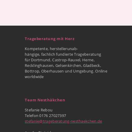
Trageberatung mit Herz
Kompetente, herstellerunab-
hängige, fachlich fundierte Trageberatung
für Dortmund, Castrop-Rauxel, Herne,
Recklinghausen, Gelsenkirchen, Gladbeck,
Bottrop, Oberhausen und Umgebung. Online
worldwide
Team Nesthäkchen
Stefanie Rebou
Telefon 0176 27027397
stefanie@trageberatung-nesthaekchen.de