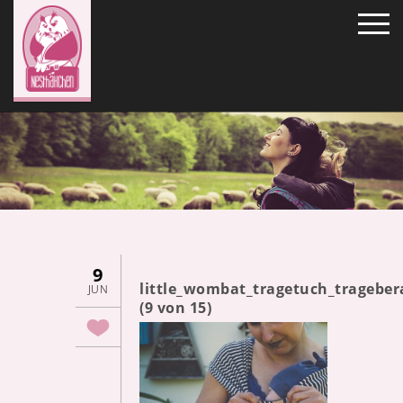
9
little_wombat_tragetuch_tragebe
JUN
(9 von 15)