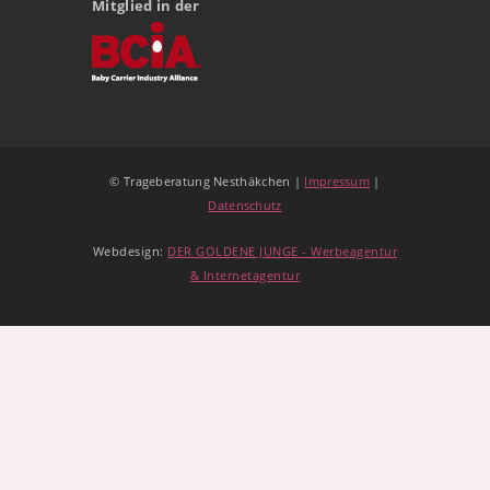
Mitglied in der
© Trageberatung Nesthäkchen |
Impressum
|
Datenschutz
Webdesign:
DER GOLDENE JUNGE - Werbeagentur
& Internetagentur