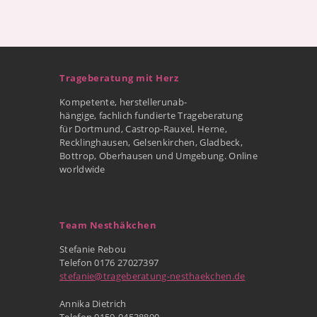
Trageberatung mit Herz
Kompetente, herstellerunab-
hängige, fachlich fundierte Trageberatung
für Dortmund, Castrop-Rauxel, Herne,
Recklinghausen, Gelsenkirchen, Gladbeck,
Bottrop, Oberhausen und Umgebung. Online
worldwide
Team Nesthäkchen
Stefanie Rebou
Telefon 0176 27027397
stefanie@trageberatung-nesthaekchen.de
Annika Dietrich
Telefon 0159-04538890