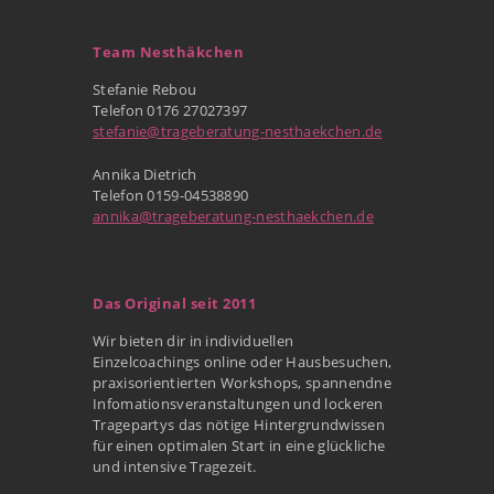
Team Nesthäkchen
Stefanie Rebou
Telefon 0176 27027397
stefanie@trageberatung-nesthaekchen.de
Annika Dietrich
Telefon 0159-04538890
annika@trageberatung-nesthaekchen.de
Das Original seit 2011
Wir bieten dir in individuellen
Einzelcoachings online oder Hausbesuchen,
praxisorientierten Workshops, spannendne
Infomationsveranstaltungen und lockeren
Tragepartys das nötige Hintergrundwissen
für einen optimalen Start in eine glückliche
und intensive Tragezeit.