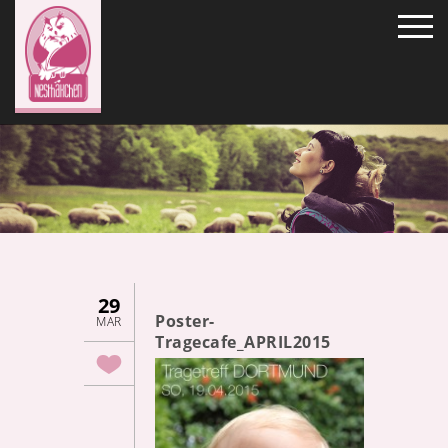
29
Poster-
MAR
Tragecafe_APRIL2015