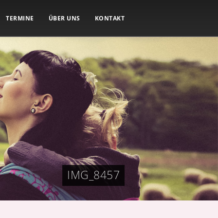
TERMINE
ÜBER UNS
KONTAKT
IMG_8457