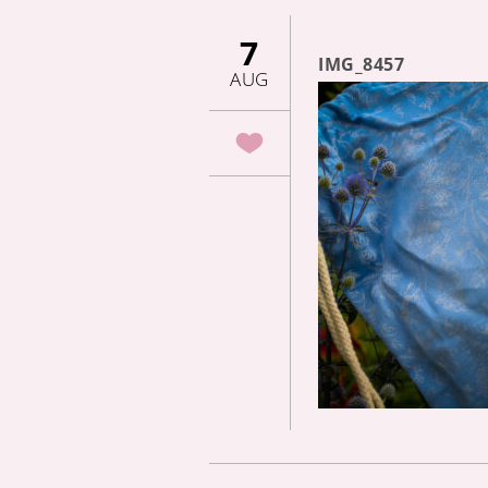
7
IMG_8457
AUG