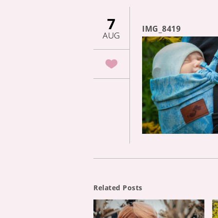
7
IMG_8419
AUG
Related Posts