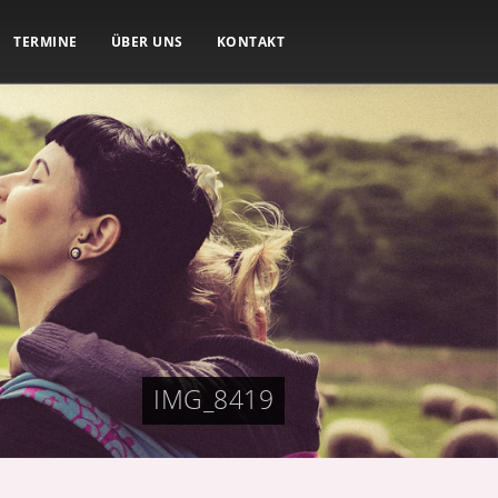
TERMINE
ÜBER UNS
KONTAKT
IMG_8419