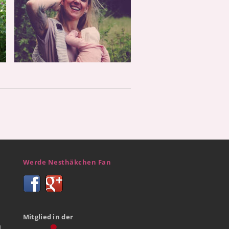
Werde Nesthäkchen Fan
Mitglied in der
d