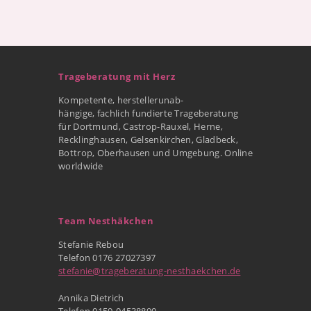
Trageberatung mit Herz
Kompetente, herstellerunab-
hängige, fachlich fundierte Trageberatung
für Dortmund, Castrop-Rauxel, Herne,
Recklinghausen, Gelsenkirchen, Gladbeck,
Bottrop, Oberhausen und Umgebung. Online
worldwide
Team Nesthäkchen
Stefanie Rebou
Telefon 0176 27027397
stefanie@trageberatung-nesthaekchen.de
Annika Dietrich
Telefon 0159-04538890