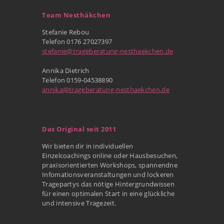
Team Nesthäkchen
Stefanie Rebou
Telefon 0176 27027397
stefanie@trageberatung-nesthaekchen.de
Annika Dietrich
Telefon 0159-04538890
annika@trageberatung-nesthaekchen.de
Das Original seit 2011
Wir bieten dir in individuellen
Einzelcoachings online oder Hausbesuchen,
praxisorientierten Workshops, spannendne
Infomationsveranstaltungen und lockeren
Tragepartys das nötige Hintergrundwissen
für einen optimalen Start in eine glückliche
und intensive Tragezeit.