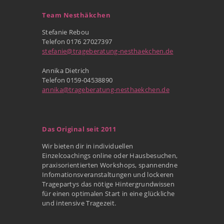
Team Nesthäkchen
Stefanie Rebou
Telefon 0176 27027397
stefanie@trageberatung-nesthaekchen.de
Annika Dietrich
Telefon 0159-04538890
annika@trageberatung-nesthaekchen.de
Das Original seit 2011
Wir bieten dir in individuellen
Einzelcoachings online oder Hausbesuchen,
praxisorientierten Workshops, spannendne
Infomationsveranstaltungen und lockeren
Tragepartys das nötige Hintergrundwissen
für einen optimalen Start in eine glückliche
und intensive Tragezeit.