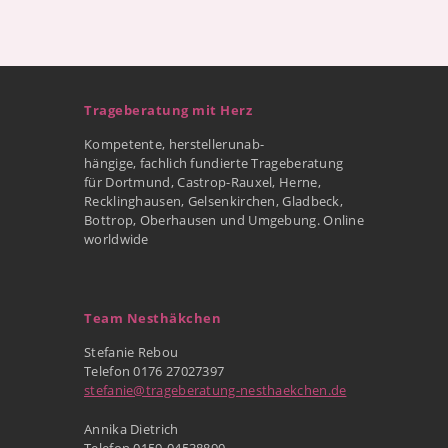
Trageberatung mit Herz
Kompetente, herstellerunab-
hängige, fachlich fundierte Trageberatung
für Dortmund, Castrop-Rauxel, Herne,
Recklinghausen, Gelsenkirchen, Gladbeck,
Bottrop, Oberhausen und Umgebung. Online
worldwide
Team Nesthäkchen
Stefanie Rebou
Telefon 0176 27027397
stefanie@trageberatung-nesthaekchen.de
Annika Dietrich
Telefon 0159-04538890