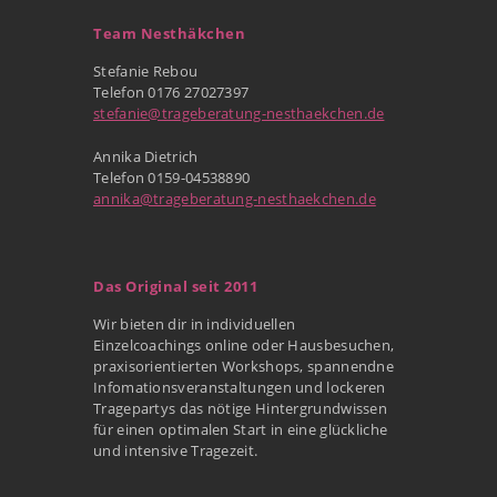
Team Nesthäkchen
Stefanie Rebou
Telefon 0176 27027397
stefanie@trageberatung-nesthaekchen.de
Annika Dietrich
Telefon 0159-04538890
annika@trageberatung-nesthaekchen.de
Das Original seit 2011
Wir bieten dir in individuellen
Einzelcoachings online oder Hausbesuchen,
praxisorientierten Workshops, spannendne
Infomationsveranstaltungen und lockeren
Tragepartys das nötige Hintergrundwissen
für einen optimalen Start in eine glückliche
und intensive Tragezeit.