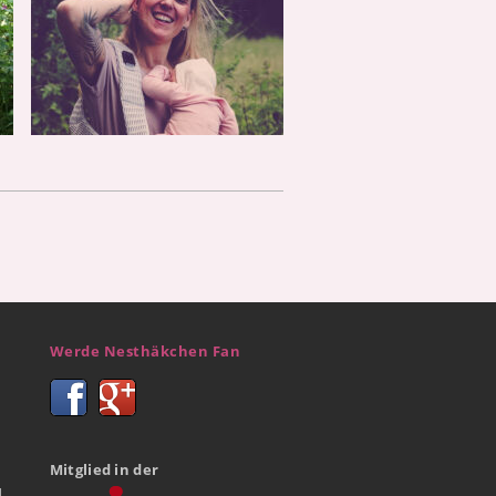
Werde Nesthäkchen Fan
Mitglied in der
d