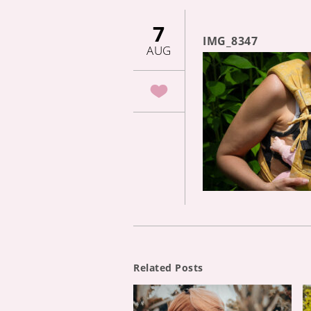
7
IMG_8347
AUG
Related Posts