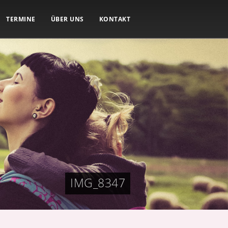
TERMINE
ÜBER UNS
KONTAKT
IMG_8347