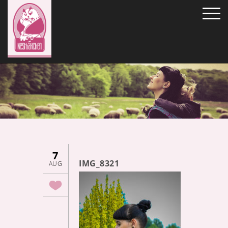
7
IMG_8321
AUG