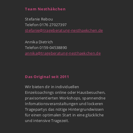
Team Nesthäkchen
Stefanie Rebou
Telefon 0176 27027397
stefanie@trageberatung-nesthaekchen.de
Annika Dietrich
Telefon 0159-04538890
annika@trageberatung-nesthaekchen.de
Das Original seit 2011
Wir bieten dir in individuellen
Einzelcoachings online oder Hausbesuchen,
praxisorientierten Workshops, spannendne
Infomationsveranstaltungen und lockeren
Tragepartys das nötige Hintergrundwissen
für einen optimalen Start in eine glückliche
und intensive Tragezeit.