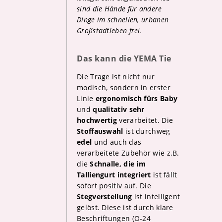
sind die Hände für andere
Dinge im schnellen, urbanen
Großstadtleben frei.
Das kann die YEMA Tie
Die Trage ist nicht nur
modisch, sondern in erster
Linie
ergonomisch fürs Baby
und
qualitativ sehr
hochwertig
verarbeitet. Die
Stoffauswahl
ist durchweg
edel
und auch das
verarbeitete Zubehör wie z.B.
die
Schnalle, die im
Talliengurt integriert
ist fällt
sofort positiv auf. Die
Stegverstellung
ist intelligent
gelöst. Diese ist durch klare
Beschriftungen (O-24