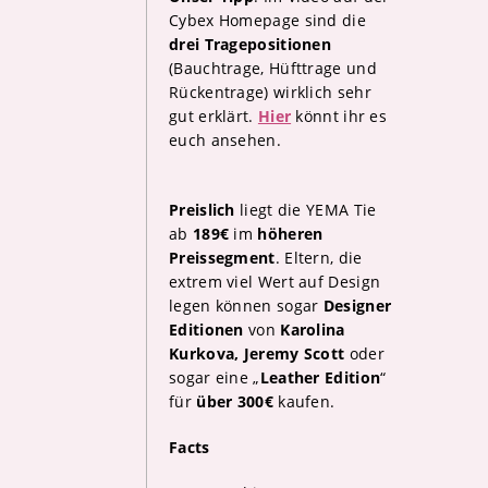
Cybex Homepage sind die
drei Tragepositionen
(Bauchtrage, Hüfttrage und
Rückentrage) wirklich sehr
gut erklärt.
Hier
könnt ihr es
euch ansehen.
Preislich
liegt die YEMA Tie
ab
189€
im
höheren
Preissegment
. Eltern, die
extrem viel Wert auf Design
legen können sogar
Designer
Editionen
von
Karolina
Kurkova, Jeremy Scott
oder
sogar eine „
Leather Edition
“
für
über 300€
kaufen.
Facts