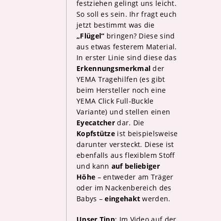
festziehen gelingt uns leicht.
So soll es sein. Ihr fragt euch
jetzt bestimmt was die
„Flügel“
bringen? Diese sind
aus etwas festerem Material.
In erster Linie sind diese das
Erkennungsmerkmal
der
YEMA Tragehilfen (es gibt
beim Hersteller noch eine
YEMA Click Full-Buckle
Variante) und stellen einen
Eyecatcher
dar. Die
Kopfstütze
ist beispielsweise
darunter versteckt. Diese ist
ebenfalls aus flexiblem Stoff
und kann
auf beliebiger
Höhe
– entweder am Träger
oder im Nackenbereich des
Babys –
eingehakt
werden.
Unser Tipp
: Im Video auf der