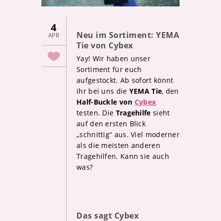
4
Neu im Sortiment: YEMA
APR
Tie von Cybex
Yay! Wir haben unser
Sortiment für euch
aufgestockt. Ab sofort könnt
ihr bei uns die
YEMA Tie
, den
Half-Buckle von
Cybex
testen. Die
Tragehilfe
sieht
auf den ersten Blick
„schnittig“ aus. Viel moderner
als die meisten anderen
Tragehilfen. Kann sie auch
was?
Das sagt Cybex