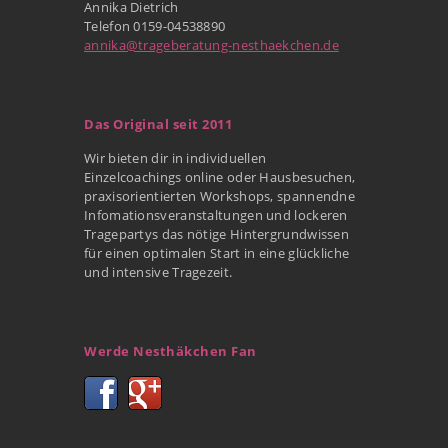
Annika Dietrich
Telefon 0159-04538890
annika@trageberatung-nesthaekchen.de
Das Original seit 2011
Wir bieten dir in individuellen
Einzelcoachings online oder Hausbesuchen,
praxisorientierten Workshops, spannendne
Infomationsveranstaltungen und lockeren
Tragepartys das nötige Hintergrundwissen
für einen optimalen Start in eine glückliche
und intensive Tragezeit.
Werde Nesthäkchen Fan