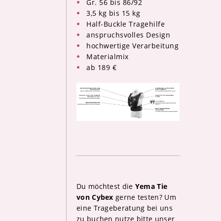
Gr. 56 bis 86/92
3,5 kg bis 15 kg
Half-Buckle Tragehilfe
anspruchsvolles Design
hochwertige Verarbeitung
Materialmix
ab 189 €
Du möchtest die
Yema Tie
von Cybex
gerne testen? Um
eine Trageberatung bei uns
zu buchen nutze bitte unser