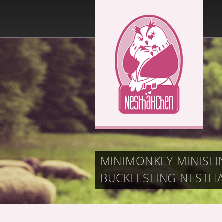
MINIMONKEY-MINISL
BUCKLESLING-NESTH