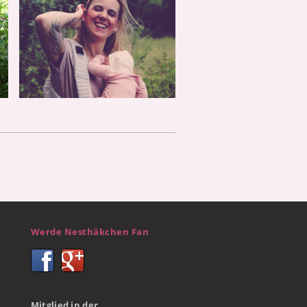
Werde Nesthäkchen Fan
Mitglied in der