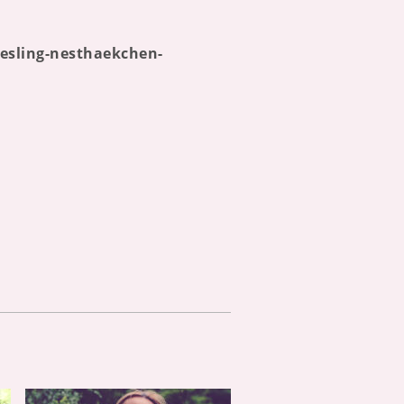
lesling-nesthaekchen-