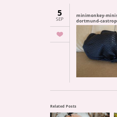
5
minimonkey-minisl
SEP
dortmund-castrop
Related Posts