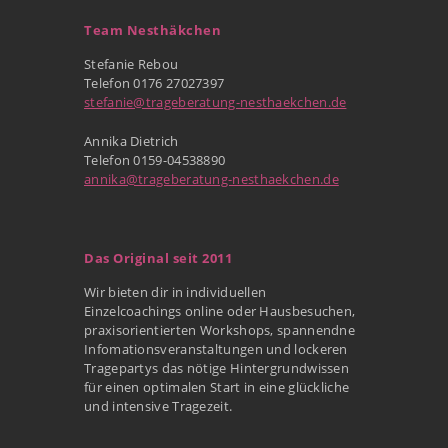
Team Nesthäkchen
Stefanie Rebou
Telefon 0176 27027397
stefanie@trageberatung-nesthaekchen.de
Annika Dietrich
Telefon 0159-04538890
annika@trageberatung-nesthaekchen.de
Das Original seit 2011
Wir bieten dir in individuellen
Einzelcoachings online oder Hausbesuchen,
praxisorientierten Workshops, spannendne
Infomationsveranstaltungen und lockeren
Tragepartys das nötige Hintergrundwissen
für einen optimalen Start in eine glückliche
und intensive Tragezeit.