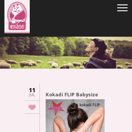
11
Kokadi FLIP Babysize
JUL