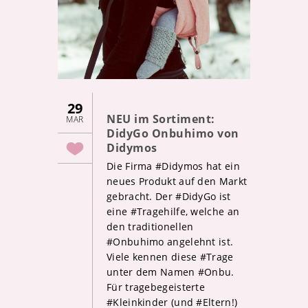
29
NEU im Sortiment:
MAR
DidyGo Onbuhimo von
Didymos
Die Firma #Didymos hat ein
neues Produkt auf den Markt
gebracht. Der #DidyGo ist
eine #Tragehilfe, welche an
den traditionellen
#Onbuhimo angelehnt ist.
Viele kennen diese #Trage
unter dem Namen #Onbu.
Für tragebegeisterte
#Kleinkinder (und #Eltern!)