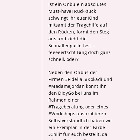
ist ein Onbu ein absolutes
Must-have! Ruck-zuck
schwingt ihr euer Kind
mitsamt der Tragehilfe auf
den Rücken, formt den Steg
aus und zieht die
Schnallengurte fest –
feeeeertsch! Ging doch ganz
schnell, oder?
Neben den Onbus der
Firmen #Fidella, #Kokadi und
#Madamejordan könnt ihr
den DidyGo bei uns im
Rahmen einer
#Trageberatung oder eines
#Workshops ausprobieren.
Selbstverständlich haben wir
ein Exemplar in der Farbe
„Chili“ für euch bestellt, da