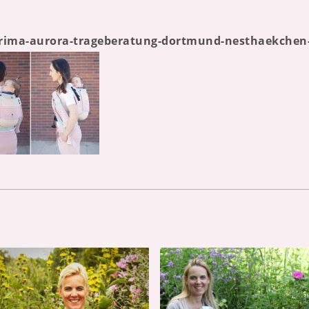
-prima-aurora-trageberatung-dortmund-nesthaekchen