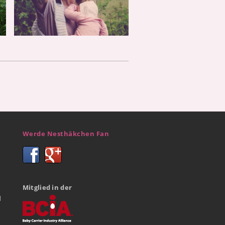
Werde Nesthäkchen Fan
Mitglied in der
d